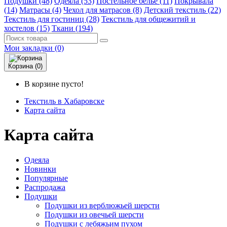
Подушки (48)
Одеяла (53)
Постельное белье (11)
Покрывала
(14)
Матрасы (4)
Чехол для матрасов (8)
Детский текстиль (22)
Текстиль для гостиниц (28)
Текстиль для общежитий и
хостелов (15)
Ткани (194)
Мои закладки (0)
Корзина (0)
В корзине пусто!
Текстиль в Хабаровске
Карта сайта
Карта сайта
Одеяла
Новинки
Популярные
Распродажа
Подушки
Подушки из верблюжьей шерсти
Подушки из овечьей шерсти
Подушки с лебяжьим пухом