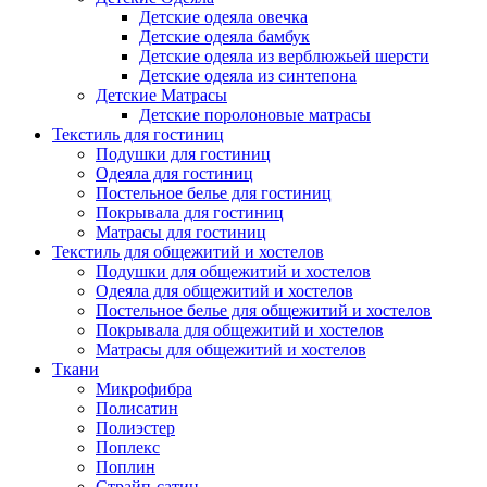
Детские одеяла овечка
Детские одеяла бамбук
Детские одеяла из верблюжьей шерсти
Детские одеяла из синтепона
Детские Матрасы
Детские поролоновые матрасы
Текстиль для гостиниц
Подушки для гостиниц
Одеяла для гостиниц
Постельное белье для гостиниц
Покрывала для гостиниц
Матрасы для гостиниц
Текстиль для общежитий и хостелов
Подушки для общежитий и хостелов
Одеяла для общежитий и хостелов
Постельное белье для общежитий и хостелов
Покрывала для общежитий и хостелов
Матрасы для общежитий и хостелов
Ткани
Микрофибра
Полисатин
Полиэстер
Поплекс
Поплин
Страйп-сатин