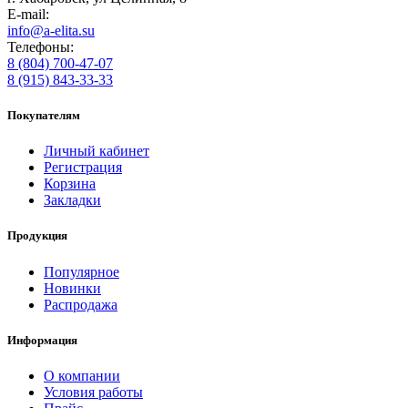
E-mail:
info@a-elita.su
Телефоны:
8 (804) 700-47-07
8 (915) 843-33-33
Покупателям
Личный кабинет
Регистрация
Корзина
Закладки
Продукция
Популярное
Новинки
Распродажа
Информация
О компании
Условия работы