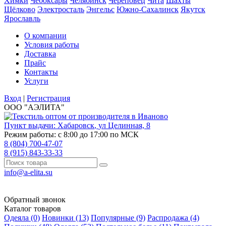
Химки
Чебоксары
Челябинск
Череповец
Чита
Шахты
Щёлково
Электросталь
Энгельс
Южно-Сахалинск
Якутск
Ярославль
О компании
Условия работы
Доставка
Прайс
Контакты
Услуги
Вход
|
Регистрация
ООО "АЭЛИТА"
Пункт выдачи:
Хабаровск
,
ул Целинная, 8
Режим работы: с 8:00 до 17:00 по МСК
8 (804) 700-47-07
8 (915) 843-33-33
info@a-elita.su
Обратный звонок
Каталог товаров
Одеяла (0)
Новинки (13)
Популярные (9)
Распродажа (4)