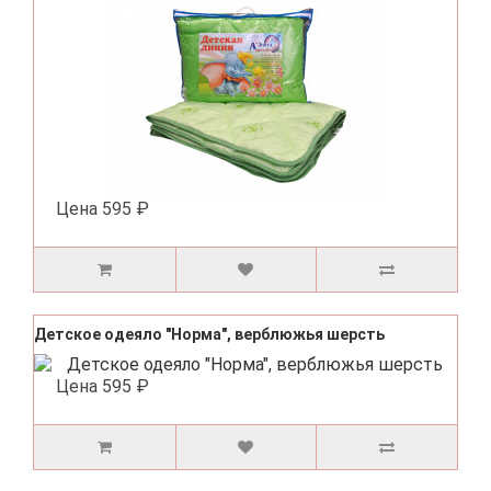
Цена
595 ₽
Детское одеяло "Норма", верблюжья шерсть
Цена
595 ₽