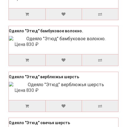
Одеяло "Этюд" бамбуковое волокно.
Цена
830 ₽
Одеяло "Этюд" верблюжья шерсть
Цена
830 ₽
Одеяло "Этюд" овечья шерсть