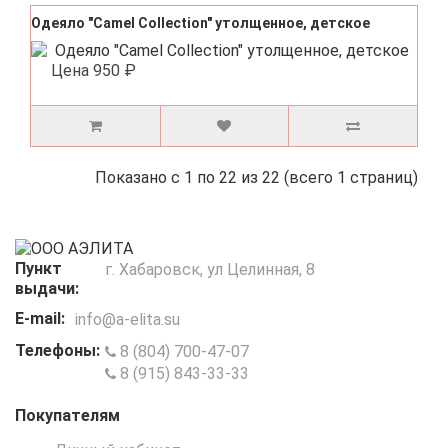
Одеяло "Camel Collection" утолщенное, детское
Цена
950 ₽
Показано с 1 по 22 из 22 (всего 1 страниц)
Пункт
г. Хабаровск, ул Целинная, 8
выдачи:
E-mail:
info@a-elita.su
Телефоны:
8 (804) 700-47-07
8 (915) 843-33-33
Покупателям