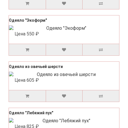
Одеяло "Экоформ"
Цена
550 ₽
Одеяло из овечьей шерсти
Цена
605 ₽
Одеяло "Лебяжий пух"
Цена
825 ₽