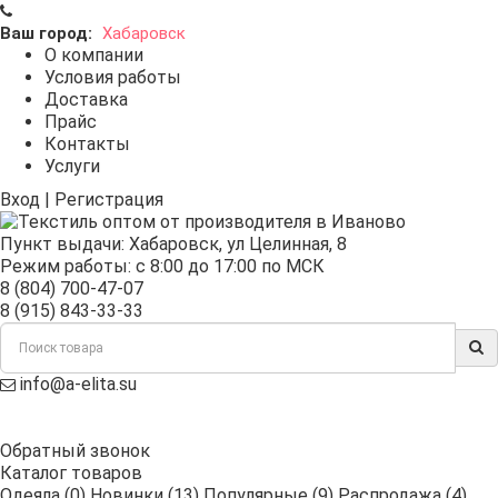
Ваш город:
Хабаровск
О компании
Условия работы
Доставка
Прайс
Контакты
Услуги
Вход
|
Регистрация
Пункт выдачи:
Хабаровск
,
ул Целинная, 8
Режим работы: с 8:00 до 17:00 по МСК
8 (804) 700-47-07
8 (915) 843-33-33
info@a-elita.su
Обратный звонок
Каталог товаров
Одеяла (0)
Новинки (13)
Популярные (9)
Распродажа (4)