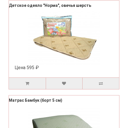
Детское одеяло "Норма", овечья шерсть
Цена
595 ₽
Матрас Бамбук (борт 5 см)